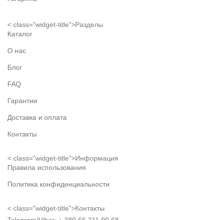
< class="widget-title">Разделы
Каталог
О нас
Блог
FAQ
Гарантии
Доставка и оплата
Контакты
< class="widget-title">Информация
Правила использования
Политика конфиденциальности
< class="widget-title">Контакты