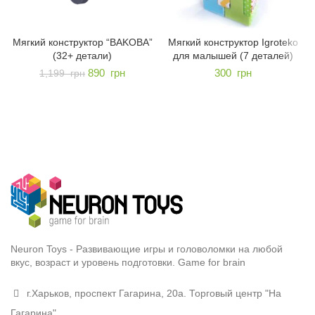
Мягкий конструктор “BAKOBA”
Мягкий конструктор Igroteko
(32+ детали)
для малышей (7 деталей)
890
грн
300
грн
1,199
грн
Neuron Toys - Развивающие игры и головоломки на любой
вкус, возраст и уровень подготовки. Game for brain
г.Харьков, проспект Гагарина, 20а. Торговый центр "На
Гагарина"