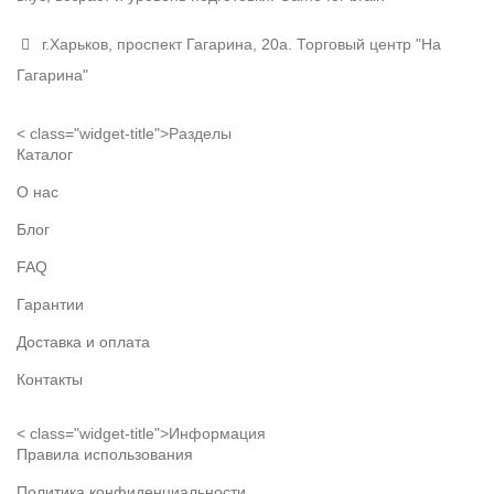
г.Харьков, проспект Гагарина, 20а. Торговый центр "На
Гагарина"
< class="widget-title">Разделы
Каталог
О нас
Блог
FAQ
Гарантии
Доставка и оплата
Контакты
< class="widget-title">Информация
Правила использования
Политика конфиденциальности