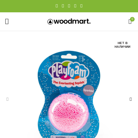
0
НЕТ В
НАЛИЧИИ