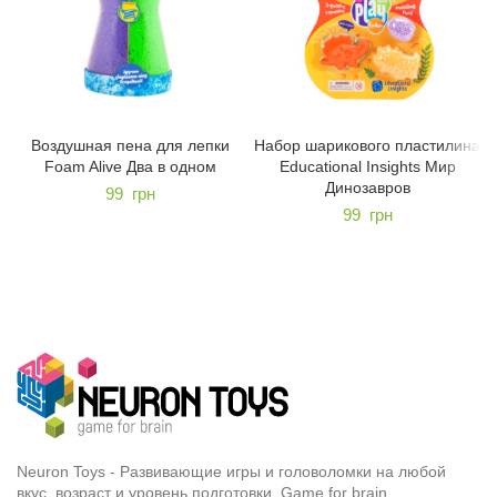
Воздушная пена для лепки
Набор шарикового пластилина
Foam Alive Два в одном
Educational Insights Мир
Динозавров
99
грн
99
грн
Neuron Toys - Развивающие игры и головоломки на любой
вкус, возраст и уровень подготовки. Game for brain