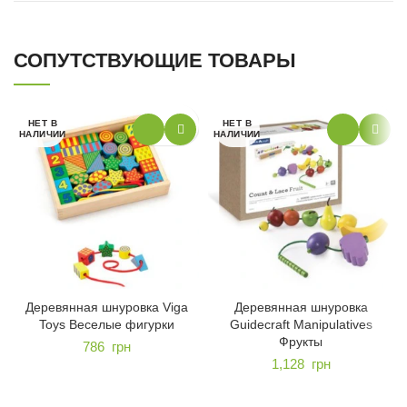
СОПУТСТВУЮЩИЕ ТОВАРЫ
НЕТ В
НЕТ В
НАЛИЧИИ
НАЛИЧИИ
Деревянная шнуровка Viga
Деревянная шнуровка
Toys Веселые фигурки
Guidecraft Manipulatives
Фрукты
786
грн
1,128
грн