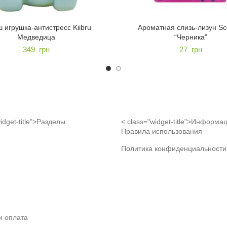
 игрушка-антистресс Kiibru
Ароматная слизь-лизун Sc
Медведица
“Черника”
349
грн
27
грн
idget-title">Разделы
< class="widget-title">Информа
Правила использования
Политика конфиденциальности
и оплата