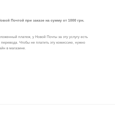
овой Почтой при заказе на сумму от 1000 грн.
оженный платеж, у Новой Почты за эту услугу есть
 перевода. Чтобы не платить эту комиссию, нужно
айн в магазине.