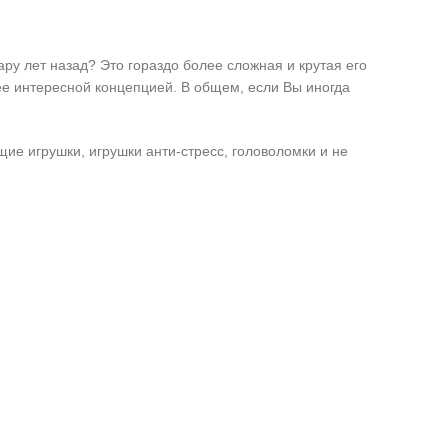
ару лет назад? Это гораздо более сложная и крутая его
лее интересной концепцией. В общем, если Вы иногда
е игрушки, игрушки анти-стресс, головоломки и не