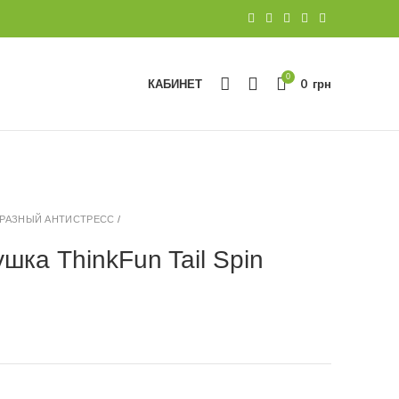
0
КАБИНЕТ
0
грн
РАЗНЫЙ АНТИСТРЕСС
/
шка ThinkFun Tail Spin