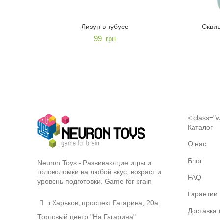
Лизун в тубусе
Сквиш
99
грн
< class="w
Каталог
О нас
Блог
Neuron Toys - Развивающие игры и
головоломки на любой вкус, возраст и
FAQ
уровень подготовки. Game for brain
Гарантии
г.Харьков, проспект Гагарина, 20а.
Доставка 
Торговый центр "На Гагарина"