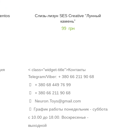
entos
Слизь-лизун SES Creative “Лунный
Игру
камень”
99
грн
ция
< class="widget-title">Контакты
Telegram/Viber:
+ 380 66 211 90 68
+ 380 68 449 76 99
+ 380 66 211 90 68
Neuron.Toys@gmail.com
График работы понедельник - суббота
с 10.00 до 18.00. Воскресенье -
выходной