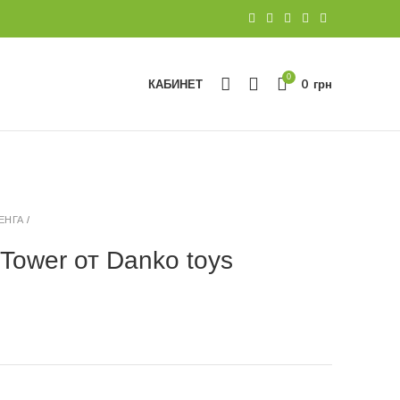
0
КАБИНЕТ
0
грн
ЕНГА
/
Tower от Danko toys