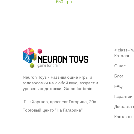
650
грн
< class="w
Каталог
О нас
Блог
Neuron Toys - Развивающие игры и
головоломки на любой вкус, возраст и
FAQ
уровень подготовки. Game for brain
Гарантии
г.Харьков, проспект Гагарина, 20а.
Доставка 
Торговый центр "На Гагарина"
Контакты