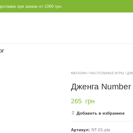
оставка при заказе от 1000 грн.
ОГ
МАГАЗИН
/
НАСТОЛЬНЫЕ ИГРЫ
/
ДЖ
Дженга Number 
265
грн
Добавить в избранное
Артикул:
NT-01-pla