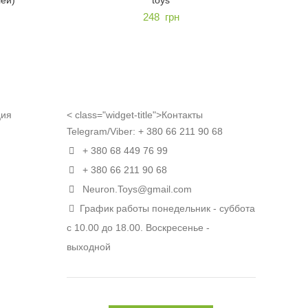
248
грн
ция
< class="widget-title">Контакты
Telegram/Viber:
+ 380 66 211 90 68
+ 380 68 449 76 99
+ 380 66 211 90 68
Neuron.Toys@gmail.com
График работы понедельник - суббота
с 10.00 до 18.00. Воскресенье -
выходной