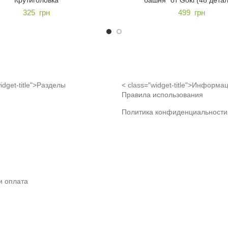
325
грн
499
грн
idget-title">Разделы
< class="widget-title">Информа
Правила использования
Политика конфиденциальности
и оплата