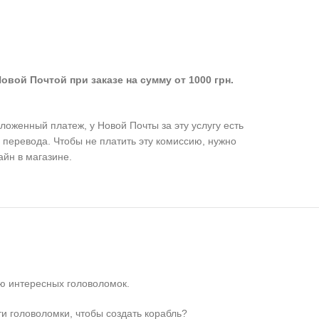
овой Почтой при заказе на сумму от 1000 грн.
оженный платеж, у Новой Почты за эту услугу есть
 перевода. Чтобы не платить эту комиссию, нужно
айн в магазине.
лю интересных головоломок.
ти головоломки, чтобы создать корабль?