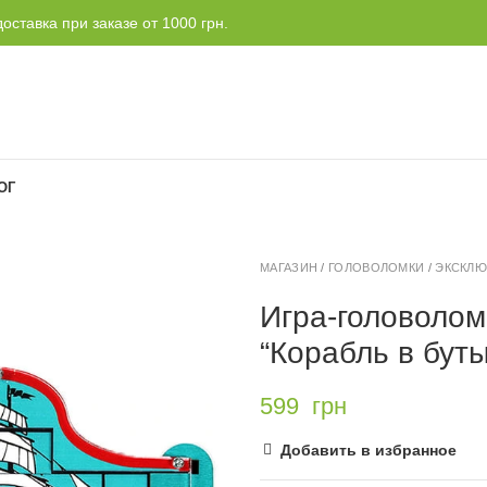
оставка при заказе от 1000 грн.
ОГ
МАГАЗИН
/
ГОЛОВОЛОМКИ
/
ЭКСКЛЮ
Игра-головолом
“Корабль в бут
599
грн
Добавить в избранное