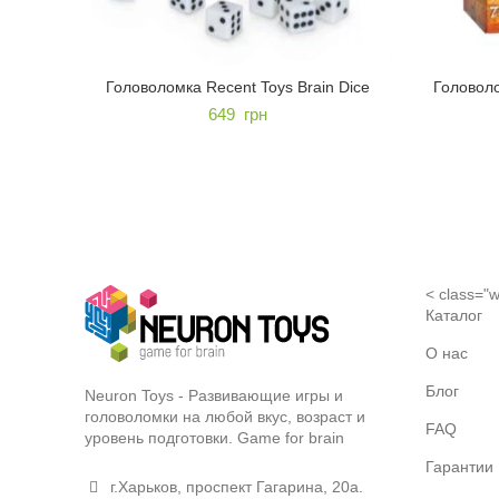
Головоломка Recent Toys Brain Dice
Головоло
649
грн
< class="w
Каталог
О нас
Блог
Neuron Toys - Развивающие игры и
головоломки на любой вкус, возраст и
FAQ
уровень подготовки. Game for brain
Гарантии
г.Харьков, проспект Гагарина, 20а.