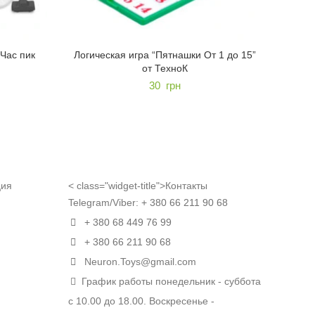
“Час пик
Логическая игра “Пятнашки От 1 до 15”
от ТехноК
30
грн
ция
< class="widget-title">Контакты
Telegram/Viber:
+ 380 66 211 90 68
+ 380 68 449 76 99
+ 380 66 211 90 68
Neuron.Toys@gmail.com
График работы понедельник - суббота
с 10.00 до 18.00. Воскресенье -