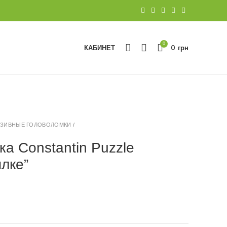
0
КАБИНЕТ
0
грн
ЗИВНЫЕ ГОЛОВОЛОМКИ
/
ка Constantin Puzzle
ылке”