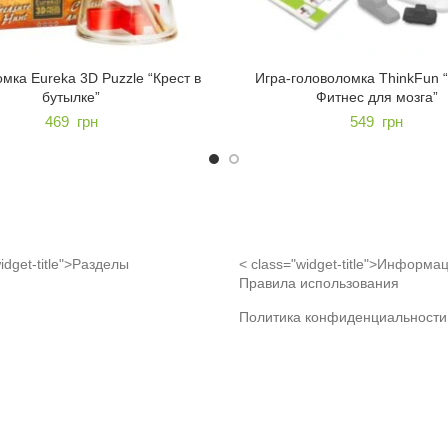
мка Eureka 3D Puzzle “Крест в
Игра-головоломка ThinkFun 
бутылке”
Фитнес для мозга”
469
грн
549
грн
idget-title">Разделы
< class="widget-title">Информа
Правила использования
Политика конфиденциальности