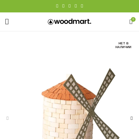
0
НЕТ В
НАЛИЧИИ