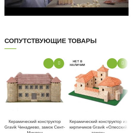
СОПУТСТВУЮЩИЕ ТОВАРЫ
НЕТ В
НАЛИЧИИ
Керамический конструктор
Керамический конструктор из
Gravik Чинадиево, замок Сент-
кирпичиков Gravik «Олесский
Миклош
замок»