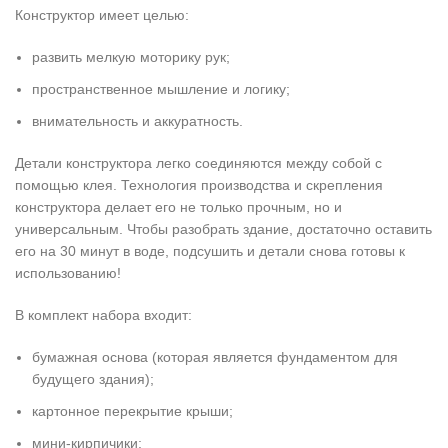
Конструктор имеет целью:
развить мелкую моторику рук;
пространственное мышление и логику;
внимательность и аккуратность.
Детали конструктора легко соединяются между собой с
помощью клея. Технология производства и скрепления
конструктора делает его не только прочным, но и
универсальным. Чтобы разобрать здание, достаточно оставить
его на 30 минут в воде, подсушить и детали снова готовы к
использованию!
В комплект набора входит:
бумажная основа (которая является фундаментом для
будущего здания);
картонное перекрытие крыши;
мини-кирпичики;