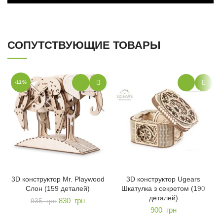
СОПУТСТВУЮЩИЕ ТОВАРЫ
-11%
3D конструктор Mr. Playwood
3D конструктор Ugears
Слон (159 деталей)
Шкатулка з секретом (190
деталей)
830
грн
935
грн
900
грн