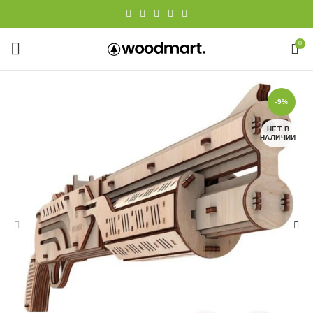
0
-9%
НЕТ В
НАЛИЧИИ