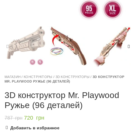
МАГАЗИН
/
КОНСТРУКТОРЫ
/
3D КОНСТРУКТОРЫ
/
3D КОНСТРУКТОР
MR. PLAYWOOD РУЖЬЕ (96 ДЕТАЛЕЙ)
3D конструктор Mr. Playwood
Ружье (96 деталей)
720
грн
787
грн
Добавить в избранное