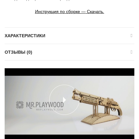
Инструкция по сборке —
Скач
ать.
ХАРАКТЕРИСТИКИ
ОТЗЫВЫ (0)