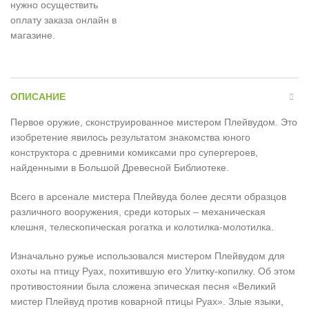
нужно осуществить
оплату заказа онлайн в
магазине.
ОПИСАНИЕ
Первое оружие, сконструированное мистером Плейвудом. Это
изобретение явилось результатом знакомства юного
конструктора с древними комиксами про супергероев,
найденными в Большой Древесной Библиотеке.
Всего в арсенале мистера Плейвуда более десяти образцов
различного вооружения, среди которых – механическая
клешня, телескопическая рогатка и колотилка-молотилка.
Изначально ружье использовался мистером Плейвудом для
охоты на птицу Руах, похитившую его Улитку-копилку. Об этом
противостоянии была сложена эпическая песня «Великий
мистер Плейвуд против коварной птицы Руах». Злые языки,