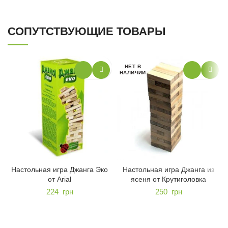
СОПУТСТВУЮЩИЕ ТОВАРЫ
НЕТ В
НАЛИЧИИ
Настольная игра Джанга Эко
Настольная игра Джанга из
от Arial
ясеня от Крутиголовка
224
грн
250
грн