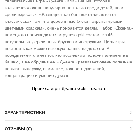
Увлекательная игра «Дженга» или «Башня, которая
колышется» очень популярна не только среди детей, но и
среди взрослых. «Разноцветная башня» отличается от
классической тем, что деревянные блоки покрыты яркими
цветными красками, очень понравится детям. Набор «Дженга»
немецкого производителя игрушек goki состоит из 45
натуральных деревянных брусков и инструкции. Цель игры –
построить как можно высокую башню из деталей. А
победителем станет тот, кто последним положит элемент на
башню, а не обрушив ее. «Дженга» развивает очень полезные
навыки: выдержку, внимание, точность движений,
концентрацию и умение думать.
Правила игры Джанга Goki – скачать
ХАРАКТЕРИСТИКИ
ОТЗЫВЫ (0)