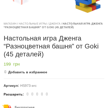
МАГАЗИН
/
НАСТОЛЬНЫЕ ИГРЫ
/
ДЖЕНГА
/
НАСТОЛЬНАЯ ИГРА ДЖЕНГА
“РАЗНОЦВЕТНАЯ БАШНЯ” ОТ GOKI (45 ДЕТАЛЕЙ)
Настольная игра Дженга
“Разноцветная башня” от Goki
(45 деталей)
199
грн
Добавить в избранное
Артикул:
HS973-erc
Расшарить
Бесплатная