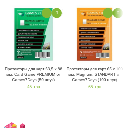
Протекторы для карт 63,5 х 88
Протекторы для карт 65 х 100
мм, Card Game PREMIUM от
мм, Magnum, STANDART от
Games7Days (50 штук)
Games7Days (100 штук)
45
грн
65
грн