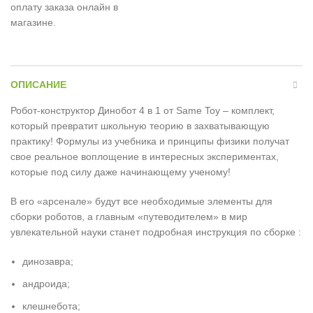
оплату заказа онлайн в
магазине.
ОПИСАНИЕ
Робот-конструктор Динобот 4 в 1 от Same Toy – комплект,
который превратит школьную теорию в захватывающую
практику! Формулы из учебника и принципы физики получат
свое реальное воплощение в интересных экспериментах,
которые под силу даже начинающему ученому!
В его «арсенале» будут все необходимые элементы для
сборки роботов, а главным «путеводителем» в мир
увлекательной науки станет подробная инструкция по сборке :
динозавра;
андроида;
клешнебота;