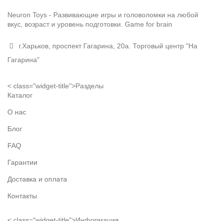
Neuron Toys - Развивающие игры и головоломки на любой
вкус, возраст и уровень подготовки. Game for brain
г.Харьков, проспект Гагарина, 20а. Торговый центр "На
Гагарина"
< class="widget-title">Разделы
Каталог
О нас
Блог
FAQ
Гарантии
Доставка и оплата
Контакты
< class="widget-title">Информация