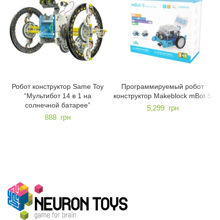
Робот конструктор Same Toy
Программируемый робот
“Мультибот 14 в 1 на
конструктор Makeblock mBot S
солнечной батарее”
5,299
грн
888
грн