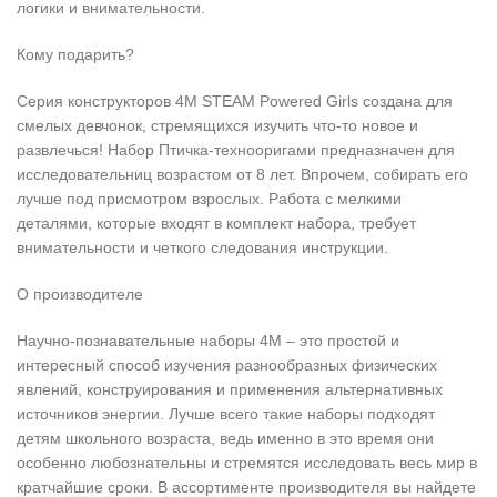
логики и внимательности.
Кому подарить?
Серия конструкторов 4M STEAM Powered Girls создана для
смелых девчонок, стремящихся изучить что-то новое и
развлечься! Набор Птичка-технооригами предназначен для
исследовательниц возрастом от 8 лет. Впрочем, собирать его
лучше под присмотром взрослых. Работа с мелкими
деталями, которые входят в комплект набора, требует
внимательности и четкого следования инструкции.
О производителе
Научно-познавательные наборы 4M – это простой и
интересный способ изучения разнообразных физических
явлений, конструирования и применения альтернативных
источников энергии. Лучше всего такие наборы подходят
детям школьного возраста, ведь именно в это время они
особенно любознательны и стремятся исследовать весь мир в
кратчайшие сроки. В ассортименте производителя вы найдете