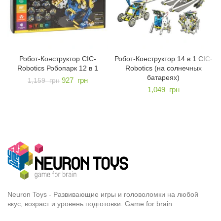
Робот-Конструктор CIC-
Робот-Конструктор 14 в 1 CIC-
Robotics Робопарк 12 в 1
Robotics (на солнечных
батареях)
927
грн
1,159
грн
1,049
грн
Neuron Toys - Развивающие игры и головоломки на любой
вкус, возраст и уровень подготовки. Game for brain