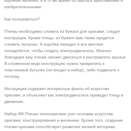
научные явления, и в то же время оставаться креативными и
изобретательными.
Как пользоваться?
Птичку необходимо сложить из бумаги для оригами, следуя
инструкции. Кроме птицы, из бумаги вам также придется
сложить тюльпан. А коробка передач и все винтики
понадобятся, чтобы создать электродвигатель. Именно
благодаря ему птичка сможет двигаться и расправлять крылья.
В сложенном виде конструкцию нужно прикрепить к
пластиковой бутылке (не входит в набор), либо подвесить к
потолку.
Инструкция содержит интересные факты об искусстве
оригами, и объясняет как электродвигатель приводит птицу в
движение.
Набор 4M Птичка-технооригами учит основам искусства
оригами, конструирования и механики. Кроме того, создание
птички-оригами способствует развитию мелкой моторики,