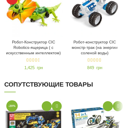
Робот-Конструктор CIC
Робот-конструктор CIC
Robotics-ящерица ( с
монстр-трак (на энергии
искусственным интеллектом)
соленой воды)
1,425
грн
849
грн
СОПУТСТВУЮЩИЕ ТОВАРЫ
-20%