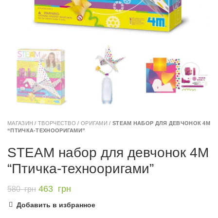
МАГАЗИН
/
ТВОРЧЕСТВО
/
ОРИГАМИ
/
STEAM НАБОР ДЛЯ ДЕВЧОНОК 4M
“ПТИЧКА-ТЕХНООРИГАМИ”
STEAM набор для девчонок 4M
“Птичка-технооригами”
463
грн
580
грн
Добавить в избранное