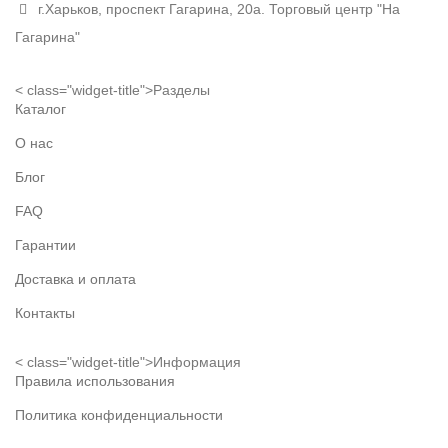
г.Харьков, проспект Гагарина, 20а. Торговый центр "На
Гагарина"
< class="widget-title">Разделы
Каталог
О нас
Блог
FAQ
Гарантии
Доставка и оплата
Контакты
< class="widget-title">Информация
Правила использования
Политика конфиденциальности