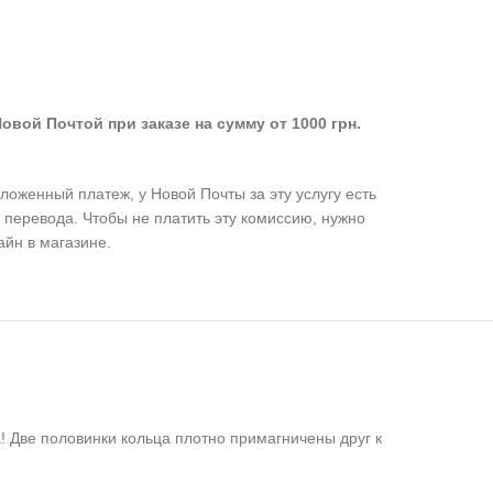
овой Почтой при заказе на сумму от 1000 грн.
оженный платеж, у Новой Почты за эту услугу есть
 перевода. Чтобы не платить эту комиссию, нужно
айн в магазине.
а! Две половинки кольца плотно примагничены друг к