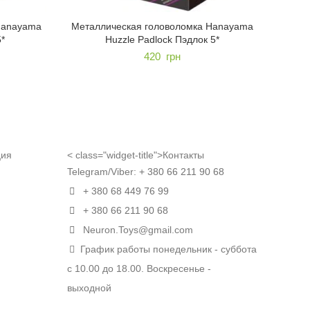
Hanayama
Металлическая головоломка Hanayama
Метал
5*
Huzzle Padlock Пэдлок 5*
420
грн
ция
< class="widget-title">Контакты
Telegram/Viber:
+ 380 66 211 90 68
+ 380 68 449 76 99
+ 380 66 211 90 68
Neuron.Toys@gmail.com
График работы понедельник - суббота
с 10.00 до 18.00. Воскресенье -
выходной