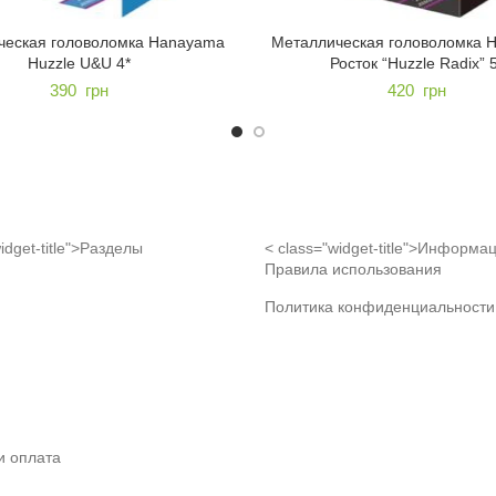
ческая головоломка Hanayama
Металлическая головоломка 
Huzzle U&U 4*
Росток “Huzzle Radix” 
390
грн
420
грн
idget-title">Разделы
< class="widget-title">Информа
Правила использования
Политика конфиденциальности
и оплата