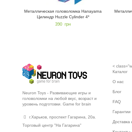
Металлическая головоломка Hanayama
Металли
Цилиндр Huzzle Cylinder 4*
390
грн
< class="w
Каталог
О нас
Блог
Neuron Toys - Развивающие игры и
головоломки на любой вкус, возраст и
FAQ
уровень подготовки. Game for brain
Гарантии
г.Харьков, проспект Гагарина, 20а.
Доставка 
Торговый центр "На Гагарина"
Контакты