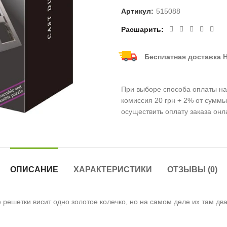
Артикул:
515088
Расшарить
Бесплатная доставка Н
При выборе способа оплаты нал
комиссия 20 грн + 2% от суммы
осуществить оплату заказа онл
ОПИСАНИЕ
ХАРАКТЕРИСТИКИ
ОТЗЫВЫ (0)
е решетки висит одно золотое колечко, но на самом деле их там дв