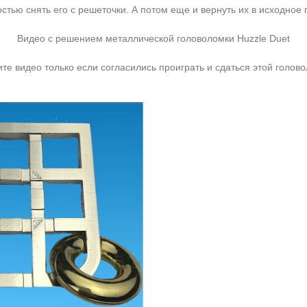
стью снять его с решеточки. А потом еще и вернуть их в исходное
Видео с решением металлической головоломки Huzzle Duet
е видео только если согласились проиграть и сдаться этой голов