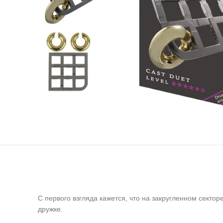
C первого взгляда кажется, что на закругленном сектор
дружке.