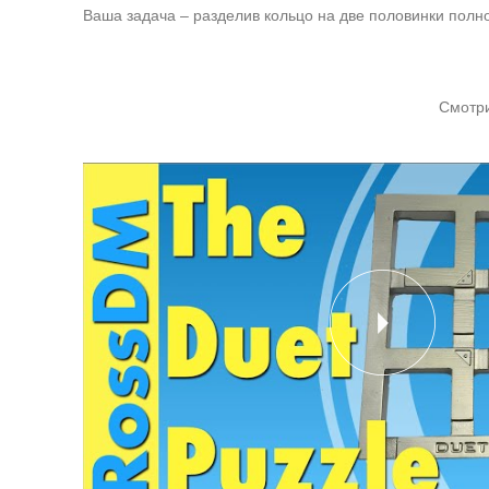
Ваша задача – разделив кольцо на две половинки полно
Смотрит