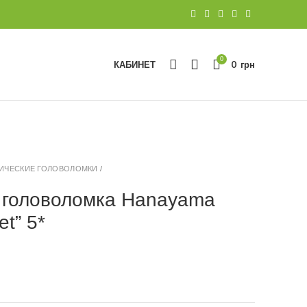
0
КАБИНЕТ
0
грн
ИЧЕСКИЕ ГОЛОВОЛОМКИ
/
 головоломка Hanayama
et” 5*