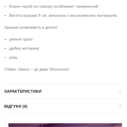
Кожен герой по-своєму особливий і прекрасний
Висота іграшки 9 см, виконана з високоякісних матеріалів.
Іграшки розвивають в дитині:
уміння грати
дрібну моторику
уяву
Сяйво і блиск – це диво Shimmeez!
ХАРАКТЕРИСТИКИ
ВІДГУКИ (0)