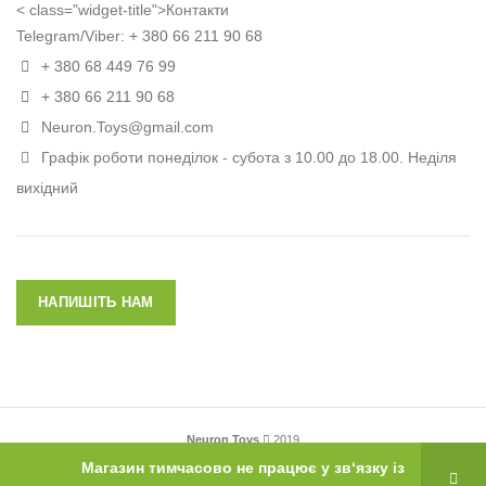
< class="widget-title">Контакти
Telegram/Viber:
+ 380 66 211 90 68
+ 380 68 449 76 99
+ 380 66 211 90 68
Neuron.Toys@gmail.com
Графік роботи понеділок - субота з 10.00 до 18.00. Неділя
вихідний
НАПИШІТЬ НАМ
Neuron Toys
2019
Магазин тимчасово не працює у зв‘язку із