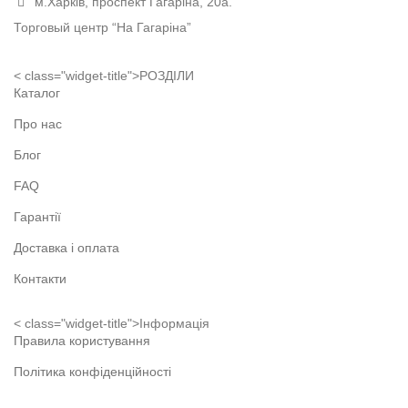
м.Харків, проспект Гагаріна, 20а.
Торговый центр “На Гагаріна”
< class="widget-title">РОЗДІЛИ
Каталог
Про нас
Блог
FAQ
Гарантії
Доставка і оплата
Контакти
< class="widget-title">Інформація
Правила користування
Політика конфіденційності