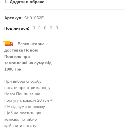
Додати в обране
Артикул:
SH01052E
Поділитися
Безкоштовна
доставка Новою
Поштою при
замовленні на суму від
1000 грн.
При виборі способу
оплати при отриманні, у
Нової Пошти за цю
послугу є комісія 20 грн +
2% від суми переказу.
Щоб не платити цю
комісію, потрібно
здійснити оплату