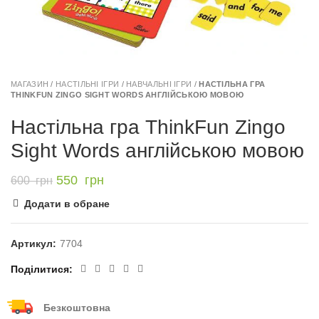
МАГАЗИН
/
НАСТІЛЬНІ ІГРИ
/
НАВЧАЛЬНІ ІГРИ
/
НАСТІЛЬНА ГРА
THINKFUN ZINGO SIGHT WORDS АНГЛІЙСЬКОЮ МОВОЮ
Настільна гра ThinkFun Zingo
Sight Words англійською мовою
550
грн
600
грн
Додати в обране
Артикул:
7704
Поділитися
Безкоштовна