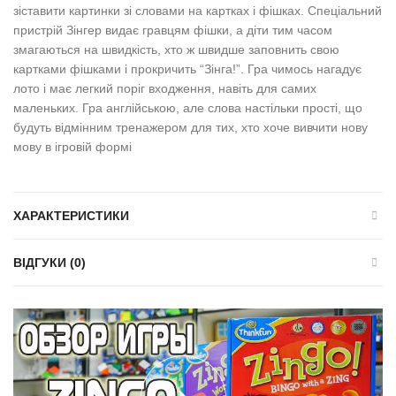
зіставити картинки зі словами на картках і фішках. Спеціальний
пристрій Зінгер видає гравцям фішки, а діти тим часом
змагаються на швидкість, хто ж швидше заповнить свою
картками фішками і прокричить “Зінга!”. Гра чимось нагадує
лото і має легкий поріг входження, навіть для самих
маленьких. Гра англійською, але слова настільки прості, що
будуть відмінним тренажером для тих, хто хоче вивчити нову
мову в ігровій формі
ХАРАКТЕРИСТИКИ
ВІДГУКИ (0)