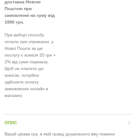
доставка Новою
Поштою при
замовленні на суму від
1000 грн.
При виборі способу
оплати при отриманні, у
Нової Пошти за цю
послугу є комісія 20 грн +
2% від суми переказу.
Щоб не платити цю
комісію, потрібно
здійснити оплату
замовлення онлайн в
магазині.
ОПИС
Вкрай цікава гра, в якій гравці дошкільного віку повинні