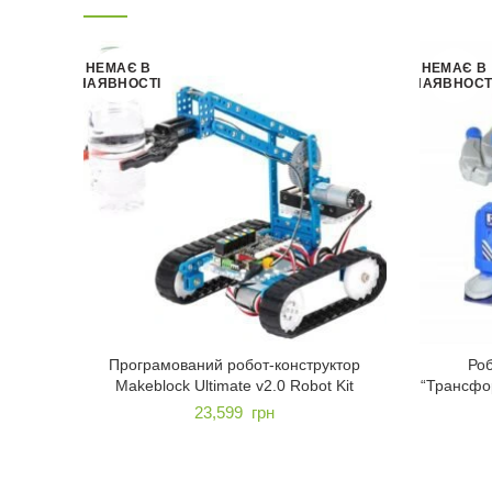
НЕМАЄ В
НЕМАЄ В
НАЯВНОСТІ
НАЯВНОСТ
Програмований робот-конструктор
Роб
Makeblock Ultimate v2.0 Robot Kit
“Трансфор
23,599
грн