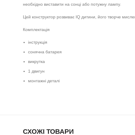
необхідно виставити на сонці або потужну лампу.
Цей конструктор розвиває IQ дитини, його творче мисленн
Комплектація
інструкція
сонячна батарея
викрутка
1 двигун
монтажні деталі
СХОЖІ ТОВАРИ