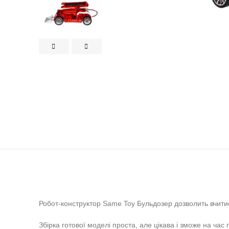
Робот-конструктор Same Toy Бульдозер дозволить вчитис
Збірка готової моделі проста, але цікава і зможе на ча