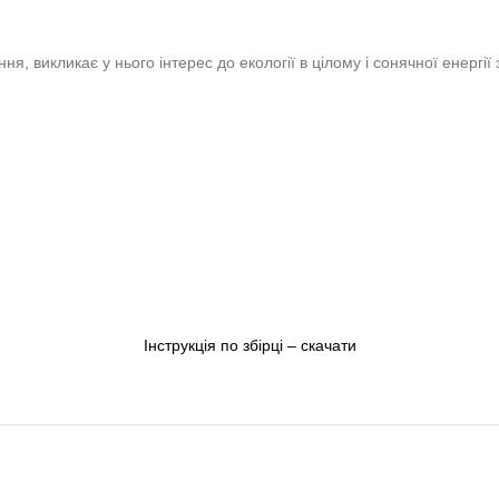
я, викликає у нього інтерес до екології в цілому і сонячної енергії
Інструкція по збірці – скачати