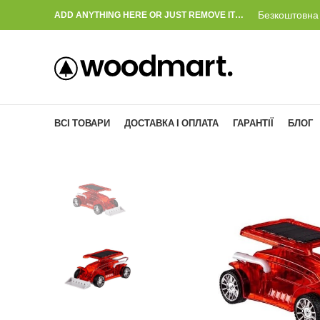
Безкоштовна 
ADD ANYTHING HERE OR JUST REMOVE IT…
ВСІ ТОВАРИ
ДОСТАВКА І ОПЛАТА
ГАРАНТІЇ
БЛОГ