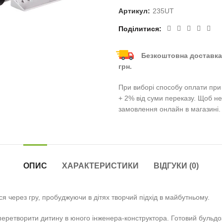
Артикул:
235UT
Поділитися
Безкоштовна доставка
грн.
При виборі способу оплати при 
+ 2% від суми переказу. Щоб не
замовлення онлайн в магазині.
ОПИС
ХАРАКТЕРИСТИКИ
ВІДГУКИ (0)
я через гру, пробуджуючи в дітях творчий підхід в майбутньому.
с перетворити дитину в юного інженера-конструктора. Готовий бульдо