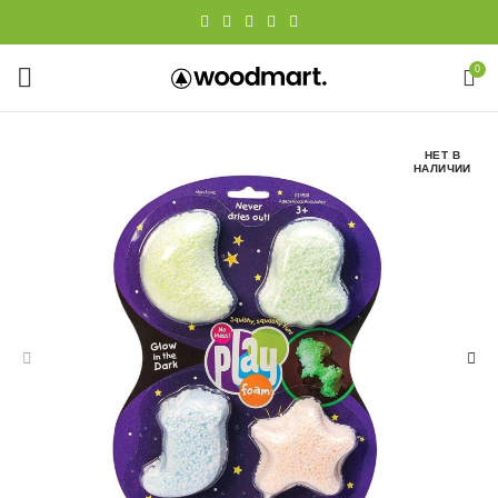
0
НЕТ В
НАЛИЧИИ