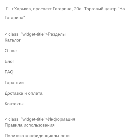
г.Харьков, проспект Гагарина, 20а. Торговый центр "На
Гагарина"
< class="widget-title">Разделы
Каталог
О нас
Блог
FAQ
Гарантии
Доставка и оплата
Контакты
< class="widget-title">Информация
Правила использования
Политика конфиденциальности