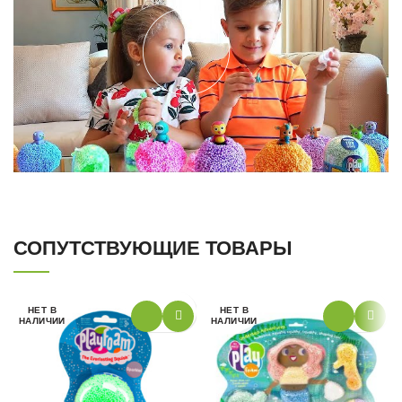
СОПУТСТВУЮЩИЕ ТОВАРЫ
НЕТ В
НЕТ В
НАЛИЧИИ
НАЛИЧИИ